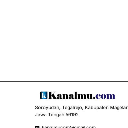
Soroyudan, Tegalrejo, Kabupaten Magela
Jawa Tengah 56192
kanalmucom@gmail.com