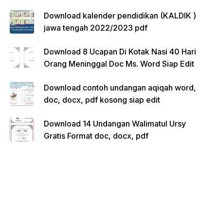
Download kalender pendidikan (KALDIK )
jawa tengah 2022/2023 pdf
Download 8 Ucapan Di Kotak Nasi 40 Hari
Orang Meninggal Doc Ms. Word Siap Edit
Download contoh undangan aqiqah word,
doc, docx, pdf kosong siap edit
Download 14 Undangan Walimatul Ursy
Gratis Format doc, docx, pdf