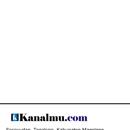
Soroyudan, Tegalrejo, Kabupaten Magelang