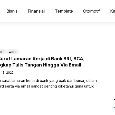
Bisnis
Finansial
Template
Otomotif
Ka
df
word
urat Lamaran Kerja di Bank BRI, BCA,
ngkap Tulis Tangan Hingga Via Email
 13, 2022
surat lamaran kerja di bank yang baik dan benar, dalam
rd serta via email sangat penting diketahui guna untuk