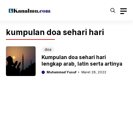
Langsung
ke
isi
kumpulan doa sehari hari
doa
Kumpulan doa sehari hari
lengkap arab, latin serta artinya
Muhammad Yusuf
Maret 28, 2022