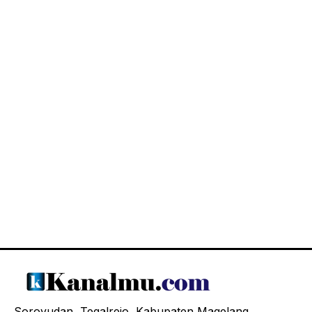
Soroyudan, Tegalrejo, Kabupaten Magelang