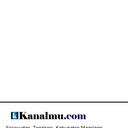
Soroyudan, Tegalrejo, Kabupaten Magelang