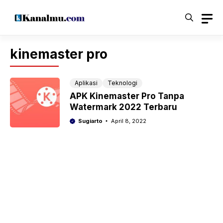
Langsung
ke
isi
kinemaster pro
Aplikasi
Teknologi
APK Kinemaster Pro Tanpa
Watermark 2022 Terbaru
Sugiarto
April 8, 2022