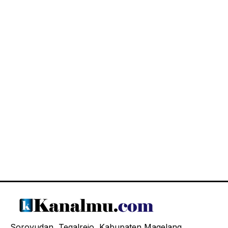
Soroyudan, Tegalrejo, Kabupaten Magelang