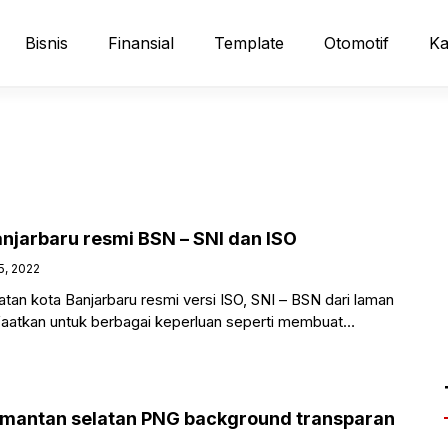
Bisnis
Finansial
Template
Otomotif
Ka
anjarbaru resmi BSN – SNI dan ISO
5, 2022
katan kota Banjarbaru resmi versi ISO, SNI – BSN dari laman
nfaatkan untuk berbagai keperluan seperti membuat
limantan selatan PNG background transparan