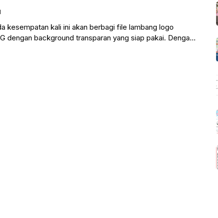
1
a kesempatan kali ini akan berbagi file lambang logo
NG dengan background transparan yang siap pakai. Dengan