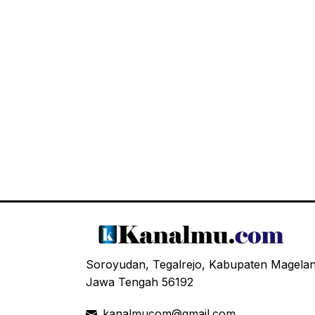
Soroyudan, Tegalrejo, Kabupaten Magela
Jawa Tengah 56192
kanalmucom@gmail.com