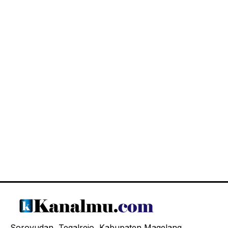
Soroyudan, Tegalrejo, Kabupaten Magelang