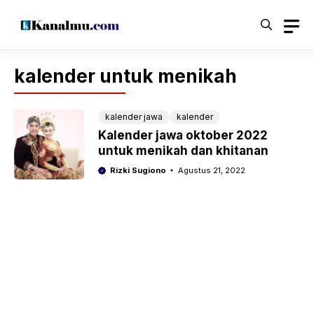
Langsung
ke
isi
kalender untuk menikah
kalender jawa
kalender
Kalender jawa oktober 2022
untuk menikah dan khitanan
Rizki Sugiono
Agustus 21, 2022