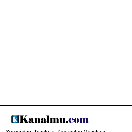
Soroyudan, Tegalrejo, Kabupaten Magelang