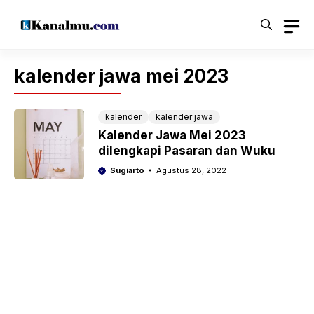
Langsung
ke
isi
kalender jawa mei 2023
kalender
kalender jawa
Kalender Jawa Mei 2023
dilengkapi Pasaran dan Wuku
Sugiarto
Agustus 28, 2022