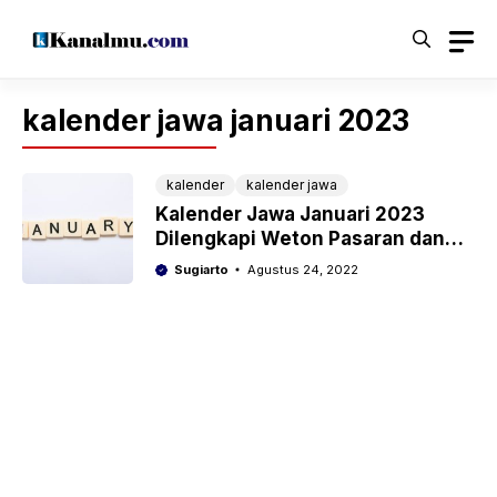
Langsung
ke
isi
kalender jawa januari 2023
kalender
kalender jawa
Kalender Jawa Januari 2023
Dilengkapi Weton Pasaran dan
Wuku
Sugiarto
Agustus 24, 2022