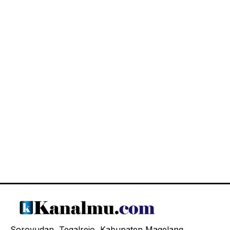
Soroyudan, Tegalrejo, Kabupaten Magelang