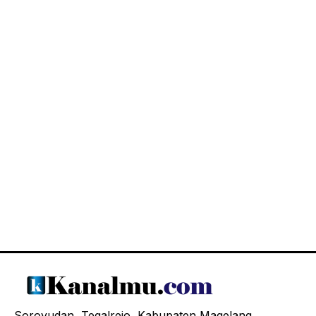
Soroyudan, Tegalrejo, Kabupaten Magelang