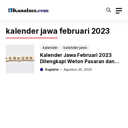
Langsung
ke
isi
kalender jawa februari 2023
kalender
kalender jawa
Kalender Jawa Februari 2023
Dilengkapi Weton Pasaran dan
Wuku
Sugiarto
Agustus 25, 2022