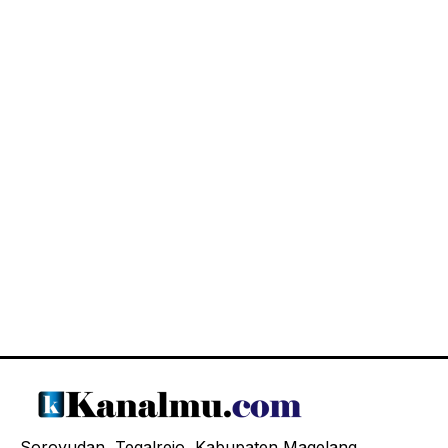
Soroyudan, Tegalrejo, Kabupaten Magelang