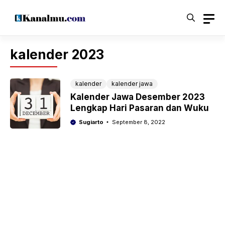
Langsung
ke
isi
kalender 2023
kalender
kalender jawa
Kalender Jawa Desember 2023
Lengkap Hari Pasaran dan Wuku
Sugiarto
September 8, 2022