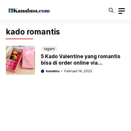
Langsung
ke
isi
kado romantis
ragam
5 Kado Valentine yang romantis
bisa di order online via
marketplace
kanalmu
Februari 14, 2022