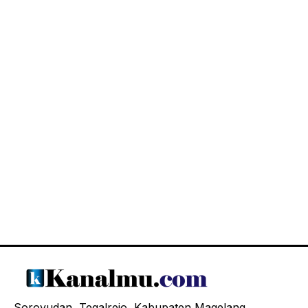
Soroyudan, Tegalrejo, Kabupaten Magelang