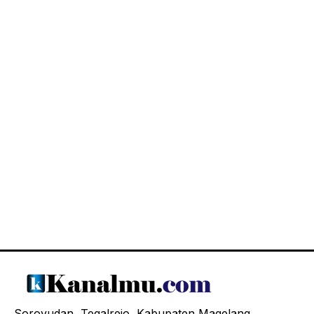
Soroyudan, Tegalrejo, Kabupaten Magelang