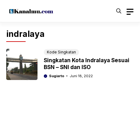
Langsung
ke
isi
indralaya
Kode Singkatan
Singkatan Kota Indralaya Sesuai
BSN – SNI dan ISO
Sugiarto
Juni 18, 2022