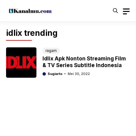
Langsung
ke
isi
idlix trending
ragam
Idlix Apk Nonton Streaming Film
& TV Series Subtitle Indonesia
Sugiarto
Mei 30, 2022