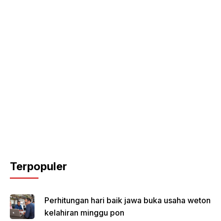
Terpopuler
Perhitungan hari baik jawa buka usaha weton
kelahiran minggu pon