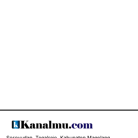
Soroyudan, Tegalrejo, Kabupaten Magelang