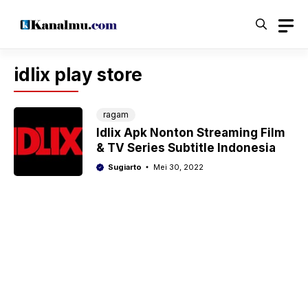
Langsung
ke
isi
idlix play store
ragam
Idlix Apk Nonton Streaming Film
& TV Series Subtitle Indonesia
Sugiarto
Mei 30, 2022