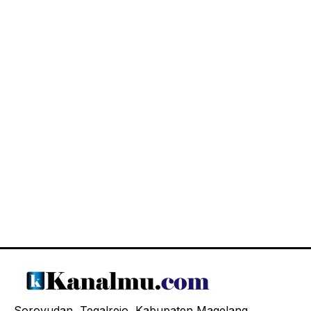
Soroyudan, Tegalrejo, Kabupaten Magelang