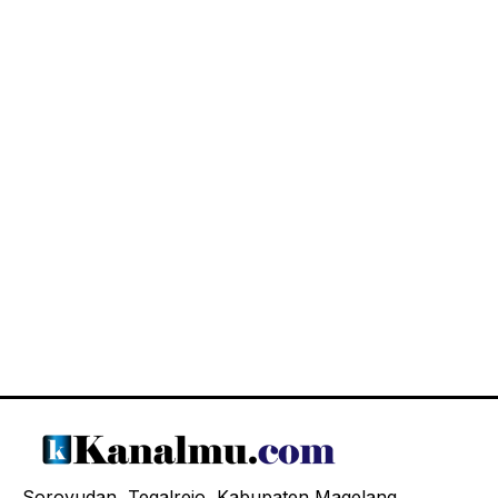
Soroyudan, Tegalrejo, Kabupaten Magelang