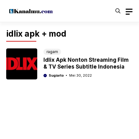
Langsung
ke
isi
idlix apk + mod
ragam
Idlix Apk Nonton Streaming Film
& TV Series Subtitle Indonesia
Sugiarto
Mei 30, 2022