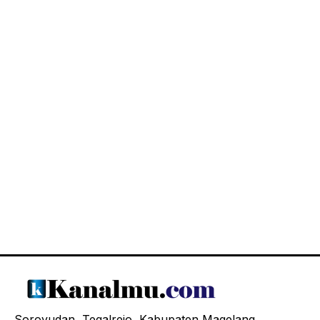
Soroyudan, Tegalrejo, Kabupaten Magelang