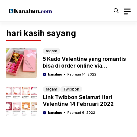
Langsung
ke
isi
hari kasih sayang
ragam
5 Kado Valentine yang romantis
bisa di order online via
marketplace
kanalmu
Februari 14, 2022
ragam
Twibbon
Link Twibbon Selamat Hari
Valentine 14 Februari 2022
kanalmu
Februari 6, 2022