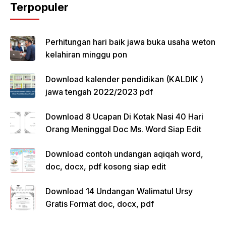
Terpopuler
Perhitungan hari baik jawa buka usaha weton
kelahiran minggu pon
Download kalender pendidikan (KALDIK )
jawa tengah 2022/2023 pdf
Download 8 Ucapan Di Kotak Nasi 40 Hari
Orang Meninggal Doc Ms. Word Siap Edit
Download contoh undangan aqiqah word,
doc, docx, pdf kosong siap edit
Download 14 Undangan Walimatul Ursy
Gratis Format doc, docx, pdf