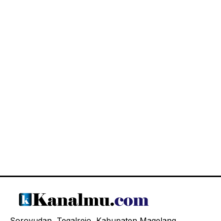
Soroyudan, Tegalrejo, Kabupaten Magelang