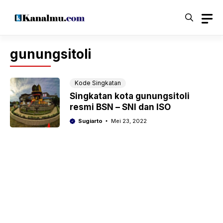
Langsung
ke
isi
gunungsitoli
Kode Singkatan
Singkatan kota gunungsitoli
resmi BSN – SNI dan ISO
Sugiarto
Mei 23, 2022