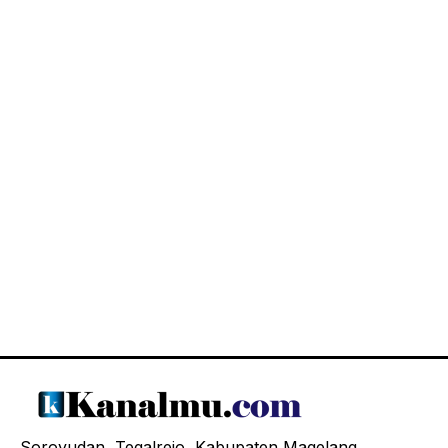
Soroyudan, Tegalrejo, Kabupaten Magelang