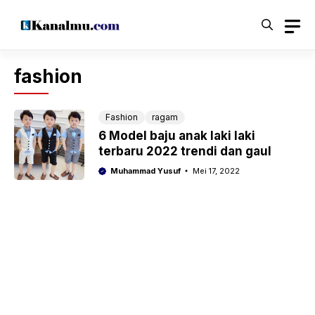
Langsung
ke
isi
fashion
Fashion
ragam
6 Model baju anak laki laki
terbaru 2022 trendi dan gaul
Muhammad Yusuf
Mei 17, 2022