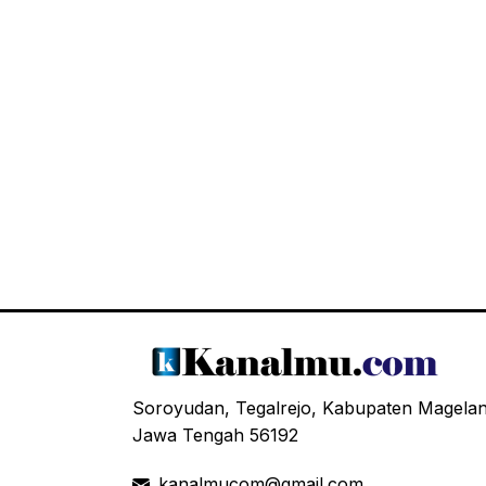
Soroyudan, Tegalrejo, Kabupaten Magela
Jawa Tengah 56192
kanalmucom@gmail.com