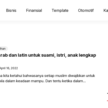
Bisnis
Finansial
Template
Otomotif
Ka
han
arab dan latin untuk suami, istri, anak lengkap
April 16, 2022
ana kita ketahui bahwasanya setiap muslim diwajibkan untuk
ila dalam keadaan mampu. Dan tentu ketika dalam
arus dilakukan