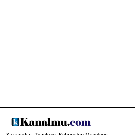
Soroyudan, Tegalrejo, Kabupaten Magelang