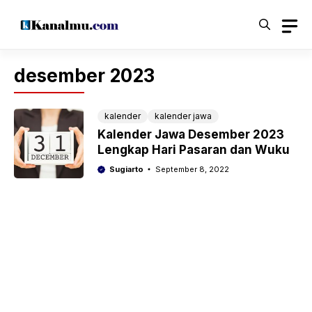
Langsung
ke
isi
desember 2023
kalender
kalender jawa
Kalender Jawa Desember 2023
Lengkap Hari Pasaran dan Wuku
Sugiarto
September 8, 2022