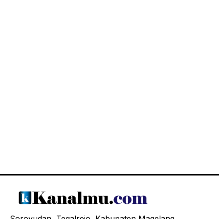
Soroyudan, Tegalrejo, Kabupaten Magelang