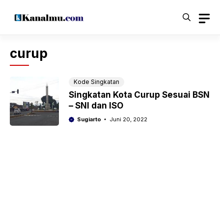
Langsung
ke
isi
curup
Kode Singkatan
Singkatan Kota Curup Sesuai BSN
– SNI dan ISO
Sugiarto
Juni 20, 2022