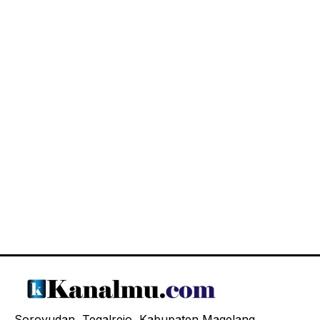
Soroyudan, Tegalrejo, Kabupaten Magelang