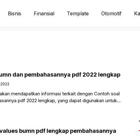
Bisnis
Finansial
Template
Otomotif
Ka
 bumn dan pembahasannya pdf 2022 lengkap
 2022
u akan mendapatkan informasi terkait dengan Contoh soal
sannya pdf 2022 lengkap, yang dapat digunakan untuk
e values bumn pdf lengkap pembahasannya