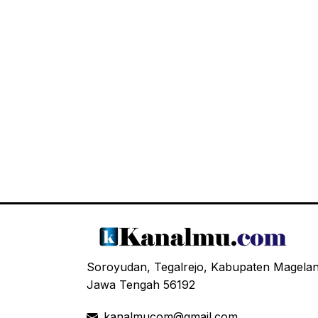
Soroyudan, Tegalrejo, Kabupaten Magela
Jawa Tengah 56192
kanalmucom@gmail.com