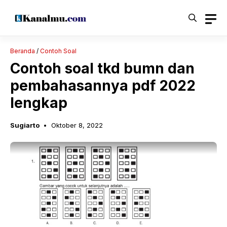
Langsung
ke
isi
Beranda
/
Contoh Soal
Contoh soal tkd bumn dan
pembahasannya pdf 2022
lengkap
Sugiarto
Oktober 8, 2022