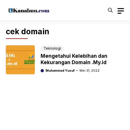
Langsung
ke
isi
cek domain
Teknologi
Mengetahui Kelebihan dan
Kekurangan Domain .My.id
Muhammad Yusuf
Mei 31, 2022