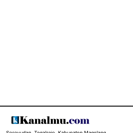
Soroyudan, Tegalrejo, Kabupaten Magelang