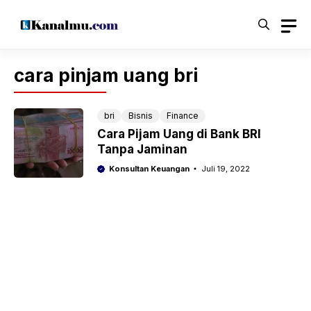
Langsung
ke
isi
cara pinjam uang bri
bri
Bisnis
Finance
Cara Pijam Uang di Bank BRI
Tanpa Jaminan
Konsultan Keuangan
Juli 19, 2022