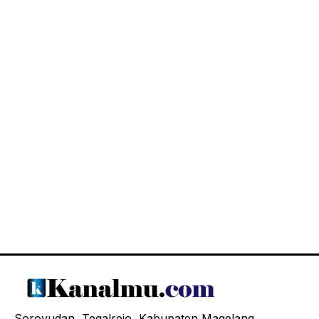
Soroyudan, Tegalrejo, Kabupaten Magelang