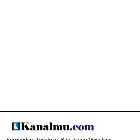
Soroyudan, Tegalrejo, Kabupaten Magelang