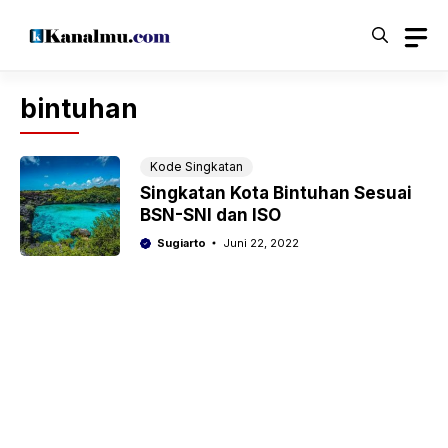
Langsung
ke
isi
bintuhan
Kode Singkatan
Singkatan Kota Bintuhan Sesuai
BSN-SNI dan ISO
Sugiarto
Juni 22, 2022