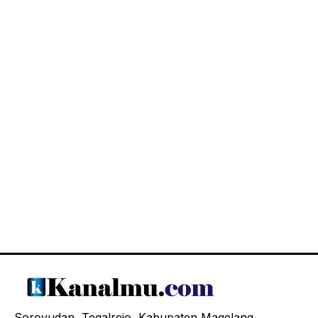
Soroyudan, Tegalrejo, Kabupaten Magelang