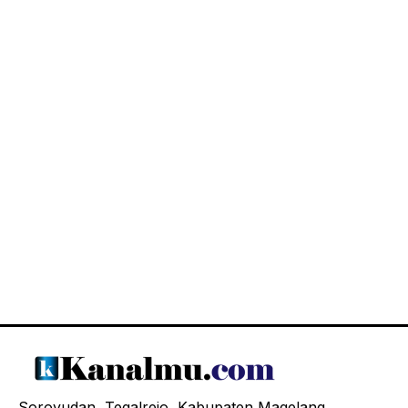
Soroyudan, Tegalrejo, Kabupaten Magelang