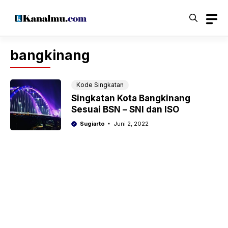
Langsung
ke
isi
bangkinang
Kode Singkatan
Singkatan Kota Bangkinang
Sesuai BSN – SNI dan ISO
Sugiarto
Juni 2, 2022