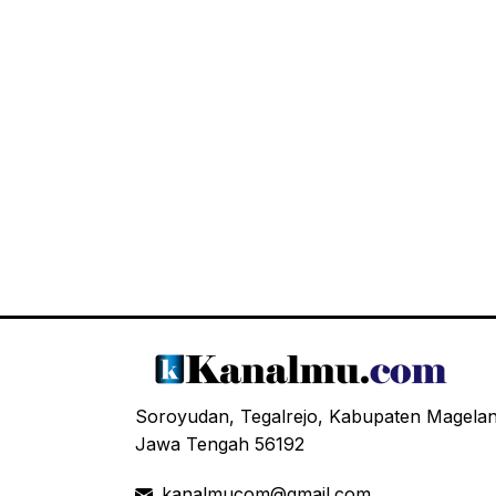
Soroyudan, Tegalrejo, Kabupaten Magela
Jawa Tengah 56192
kanalmucom@gmail.com