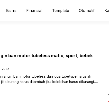
Bisnis
Finansial
Template
Otomotif
Ka
gin ban motor tubeless matic, sport, bebek
8, 2022
 angin ban motor tubeless dan juga tubetype haruslah
jika kurang harus ditambah jika kelebihan harus dikurangi.