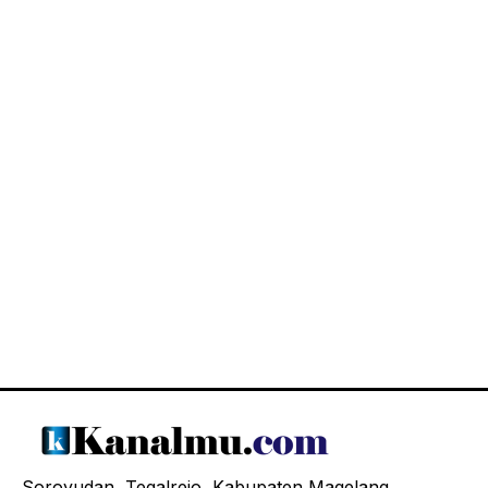
Soroyudan, Tegalrejo, Kabupaten Magelang