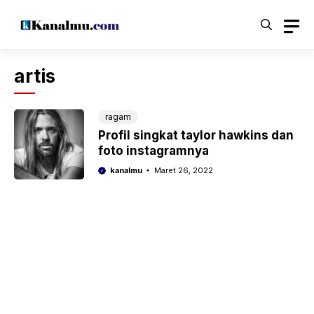
Langsung
ke
isi
artis
ragam
Profil singkat taylor hawkins dan
foto instagramnya
kanalmu
Maret 26, 2022