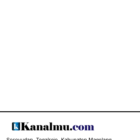
Soroyudan, Tegalrejo, Kabupaten Magelang