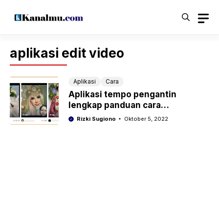
Langsung
ke
isi
aplikasi edit video
Aplikasi
Cara
Aplikasi tempo pengantin
lengkap panduan cara
menggunakannya
Rizki Sugiono
Oktober 5, 2022