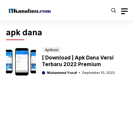
Langsung
ke
isi
apk dana
Aplikasi
[ Download ] Apk Dana Versi
Terbaru 2022 Premium
Muhammad Yusuf
September 10, 2022