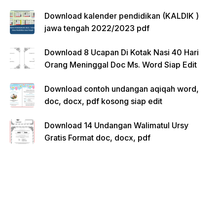
Download kalender pendidikan (KALDIK )
jawa tengah 2022/2023 pdf
Download 8 Ucapan Di Kotak Nasi 40 Hari
Orang Meninggal Doc Ms. Word Siap Edit
Download contoh undangan aqiqah word,
doc, docx, pdf kosong siap edit
Download 14 Undangan Walimatul Ursy
Gratis Format doc, docx, pdf