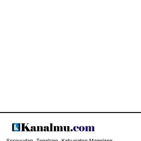
Soroyudan, Tegalrejo, Kabupaten Magelang