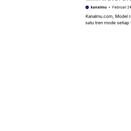
kanalmu
Februari 2
Kanalmu.com, Model r
satu tren mode setiap t