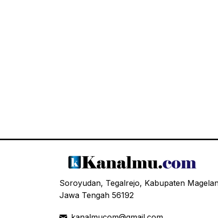
Soroyudan, Tegalrejo, Kabupaten Magela
Jawa Tengah 56192
kanalmucom@gmail.com