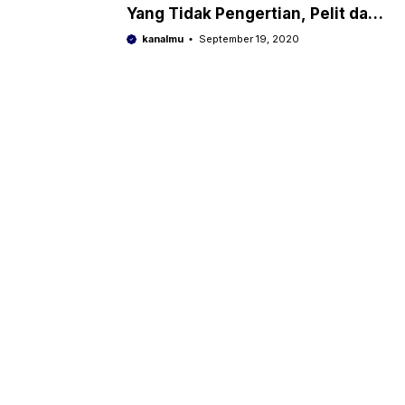
Yang Tidak Pengertian, Pelit dan
Cuek
kanalmu
September 19, 2020