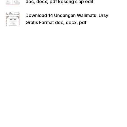
doc, docx, pdf kosong siap edit
Download 14 Undangan Walimatul Ursy
Gratis Format doc, docx, pdf