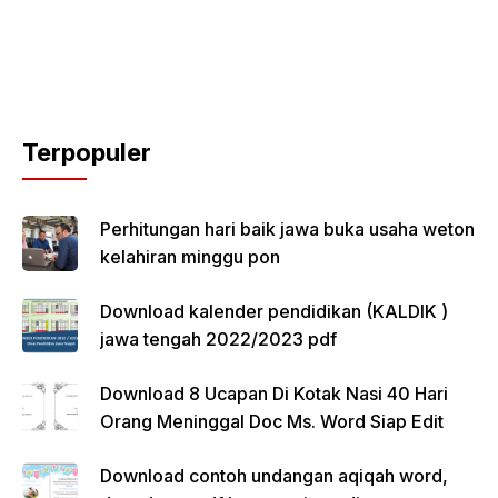
Terpopuler
Perhitungan hari baik jawa buka usaha weton
kelahiran minggu pon
Download kalender pendidikan (KALDIK )
jawa tengah 2022/2023 pdf
Download 8 Ucapan Di Kotak Nasi 40 Hari
Orang Meninggal Doc Ms. Word Siap Edit
Download contoh undangan aqiqah word,