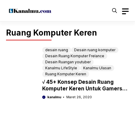
Langsung
ke
isi
Ruang Komputer Keren
desain ruang
Desain ruang komputer
Desain Ruang Komputer Frelance
Desain Ruangan youtuber
Kanalmu LifeStyle
Kanalmu Ulasan
Ruang Komputer Keren
√ 45+ Konsep Desain Ruang
Komputer Keren Untuk Gamers,
Youtuber, Freelance,
kanalmu
Maret 26, 2020
Programmer, Blogger