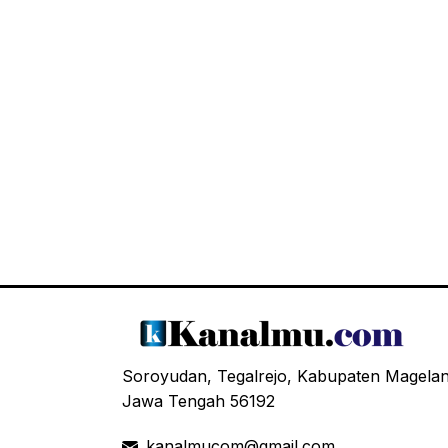
Soroyudan, Tegalrejo, Kabupaten Magela
Jawa Tengah 56192
kanalmucom@gmail.com