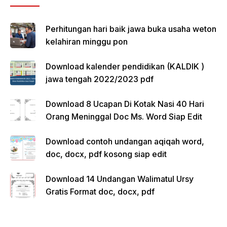
Perhitungan hari baik jawa buka usaha weton
kelahiran minggu pon
Download kalender pendidikan (KALDIK )
jawa tengah 2022/2023 pdf
Download 8 Ucapan Di Kotak Nasi 40 Hari
Orang Meninggal Doc Ms. Word Siap Edit
Download contoh undangan aqiqah word,
doc, docx, pdf kosong siap edit
Download 14 Undangan Walimatul Ursy
Gratis Format doc, docx, pdf