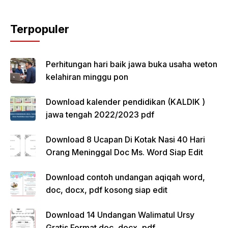
Terpopuler
Perhitungan hari baik jawa buka usaha weton
kelahiran minggu pon
Download kalender pendidikan (KALDIK )
jawa tengah 2022/2023 pdf
Download 8 Ucapan Di Kotak Nasi 40 Hari
Orang Meninggal Doc Ms. Word Siap Edit
Download contoh undangan aqiqah word,
doc, docx, pdf kosong siap edit
Download 14 Undangan Walimatul Ursy
Gratis Format doc, docx, pdf