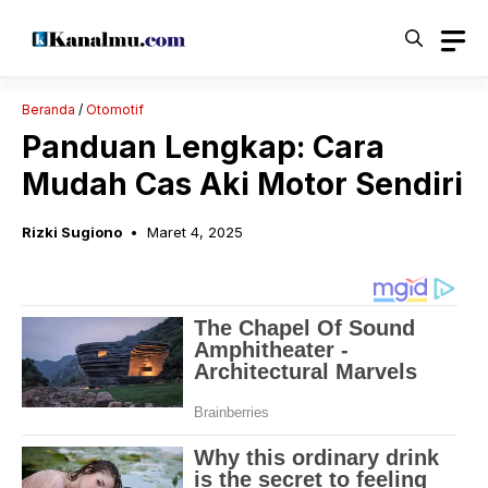
Langsung
ke
isi
Beranda
/
Otomotif
Panduan Lengkap: Cara
Mudah Cas Aki Motor Sendiri
Rizki Sugiono
Maret 4, 2025