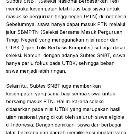
Subtes SNBT (Seleksi Nasional Berdasarkan Tes)
membuka kesempatan lebih luas bagi siswa untuk
masuk ke perguruan tinggi negeri (PTN) di Indonesia.
Sebelumnya, siswa hanya dapat masuk PTN melalui
jalur SBMPTN (Seleksi Bersama Masuk Perguruan
Tinggi Negeri) yang menggunakan nilai rapor dan
UTBK (Ujian Tulis Berbasis Komputer) sebagai dasar
seleksi. Namun, dengan adanya Subtes SNBT, siswa
hanya perlu fokus pada UTBK, sehingga beban
siswa menjadi lebih ringan.
Selain itu, Subtes SNBT juga memberikan
kesempatan yang sama bagi semua siswa untuk
bersaing masuk PTN. Hal ini karena seleksi
didasarkan pada nilai UTBK yang merupakan hasil
ujian nasional yang diikuti oleh seluruh siswa eligible
di Indonesia. Dengan demikian, siswa dari berbagai
latar belakang dan daerah memiliki kesempatan yang