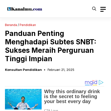
Langsung
ke
isi
Beranda
/
Pendidikan
Panduan Penting
Menghadapi Subtes SNBT:
Sukses Meraih Perguruan
Tinggi Impian
Konsultan Pendidikan
Februari 21, 2025