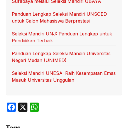
Surabaya melalui Seleksi Mandiri UBAYA
Panduan Lengkap Seleksi Mandiri UNSOED
untuk Calon Mahasiswa Berprestasi
Seleksi Mandiri UNJ: Panduan Lengkap untuk
Pendidikan Terbaik
Panduan Lengkap Seleksi Mandiri Universitas
Negeri Medan (UNIMED)
Seleksi Mandiri UNESA: Raih Kesempatan Emas
Masuk Universitas Unggulan
F
X
W
a
h
c
at
Tags