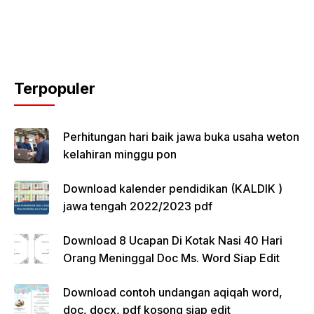
Terpopuler
Perhitungan hari baik jawa buka usaha weton
kelahiran minggu pon
Download kalender pendidikan (KALDIK )
jawa tengah 2022/2023 pdf
Download 8 Ucapan Di Kotak Nasi 40 Hari
Orang Meninggal Doc Ms. Word Siap Edit
Download contoh undangan aqiqah word,
doc, docx, pdf kosong siap edit