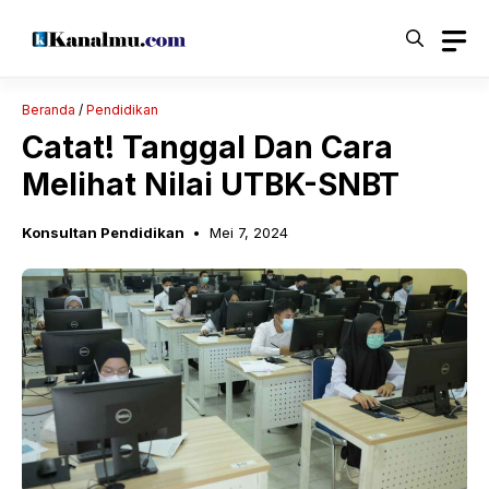
Langsung
ke
isi
Beranda
/
Pendidikan
Catat! Tanggal Dan Cara
Melihat Nilai UTBK-SNBT
Konsultan Pendidikan
Mei 7, 2024