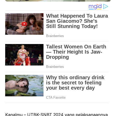
Kanalmu – UTBK-SNBT 2024 yang pelaksanaannya