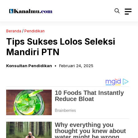
Langsung
ke
isi
Beranda
/
Pendidikan
Tips Sukses Lolos Seleksi
Mandiri PTN
Konsultan Pendidikan
Februari 24, 2025