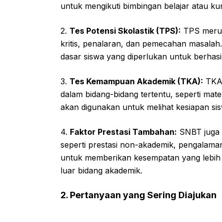
untuk mengikuti bimbingan belajar atau ku
2.
Tes Potensi Skolastik (TPS):
TPS merup
kritis, penalaran, dan pemecahan masalah
dasar siswa yang diperlukan untuk berhasil
3.
Tes Kemampuan Akademik (TKA):
TKA 
dalam bidang-bidang tertentu, seperti mate
akan digunakan untuk melihat kesiapan sis
4.
Faktor Prestasi Tambahan:
SNBT juga 
seperti prestasi non-akademik, pengalaman 
untuk memberikan kesempatan yang lebih lu
luar bidang akademik.
2. Pertanyaan yang Sering Diajukan