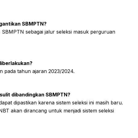
nggantikan SBMPTN?
n SBMPTN sebagai jalur seleksi masuk perguruan
diberlakukan?
an pada tahun ajaran 2023/2024.
h sulit dibandingkan SBMPTN?
dapat dipastikan karena sistem seleksi ini masih baru.
T akan dirancang untuk menjadi sistem seleksi