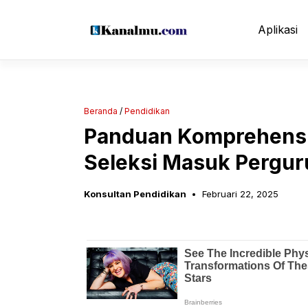
Langsung
ke
Aplikasi
isi
Beranda
/
Pendidikan
Panduan Komprehensif
Seleksi Masuk Pergur
Konsultan Pendidikan
Februari 22, 2025