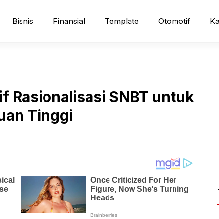
Bisnis
Finansial
Template
Otomotif
Ka
 Rasionalisasi SNBT untuk
uan Tinggi