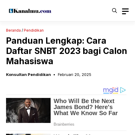
Langsung
ke
isi
Beranda
/
Pendidikan
Panduan Lengkap: Cara
Daftar SNBT 2023 bagi Calon
Mahasiswa
Konsultan Pendidikan
Februari 20, 2025