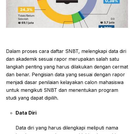
Dalam proses cara daftar SNBT, melengkapi data diri
dan akademik sesuai rapor merupakan salah satu
langkah penting yang harus dilakukan dengan cermat
dan benar. Pengisian data yang sesuai dengan rapor
menjadi dasar penilaian kelayakan calon mahasiswa
untuk mengikuti SNBT dan menentukan program
studi yang dapat dipilih.
Data Diri
Data diri yang harus dilengkapi meliputi nama