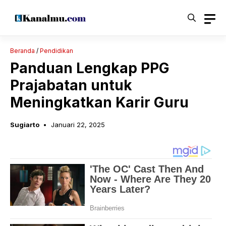
Langsung
ke
isi
Beranda
/
Pendidikan
Panduan Lengkap PPG
Prajabatan untuk
Meningkatkan Karir Guru
Sugiarto
Januari 22, 2025