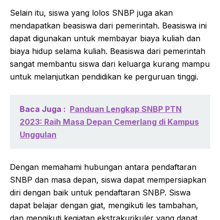
Selain itu, siswa yang lolos SNBP juga akan
mendapatkan beasiswa dari pemerintah. Beasiswa ini
dapat digunakan untuk membayar biaya kuliah dan
biaya hidup selama kuliah. Beasiswa dari pemerintah
sangat membantu siswa dari keluarga kurang mampu
untuk melanjutkan pendidikan ke perguruan tinggi.
Baca Juga :
Panduan Lengkap SNBP PTN
2023: Raih Masa Depan Cemerlang di Kampus
Unggulan
Dengan memahami hubungan antara pendaftaran
SNBP dan masa depan, siswa dapat mempersiapkan
diri dengan baik untuk pendaftaran SNBP. Siswa
dapat belajar dengan giat, mengikuti les tambahan,
dan mengikuti kegiatan ekstrakurikuler yang dapat