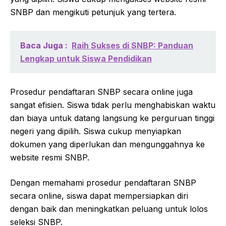
SNBP dan mengikuti petunjuk yang tertera.
Baca Juga :
Raih Sukses di SNBP: Panduan
Lengkap untuk Siswa Pendidikan
Prosedur pendaftaran SNBP secara online juga
sangat efisien. Siswa tidak perlu menghabiskan waktu
dan biaya untuk datang langsung ke perguruan tinggi
negeri yang dipilih. Siswa cukup menyiapkan
dokumen yang diperlukan dan mengunggahnya ke
website resmi SNBP.
Dengan memahami prosedur pendaftaran SNBP
secara online, siswa dapat mempersiapkan diri
dengan baik dan meningkatkan peluang untuk lolos
seleksi SNBP.