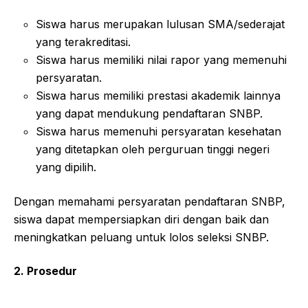
Siswa harus merupakan lulusan SMA/sederajat
yang terakreditasi.
Siswa harus memiliki nilai rapor yang memenuhi
persyaratan.
Siswa harus memiliki prestasi akademik lainnya
yang dapat mendukung pendaftaran SNBP.
Siswa harus memenuhi persyaratan kesehatan
yang ditetapkan oleh perguruan tinggi negeri
yang dipilih.
Dengan memahami persyaratan pendaftaran SNBP,
siswa dapat mempersiapkan diri dengan baik dan
meningkatkan peluang untuk lolos seleksi SNBP.
2. Prosedur