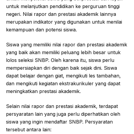
untuk melanjutkan pendidikan ke perguruan tinggi
negeri. Nilai rapor dan prestasi akademik lainnya
merupakan indikator yang digunakan untuk menilai
kemampuan dan potensi siswa.
Siswa yang memiliki nilai rapor dan prestasi akademik
yang baik akan memiliki peluang lebih besar untuk
lolos seleksi SNBP. Oleh karena itu, siswa perlu
mempersiapkan diri dengan baik sejak dini. Siswa
dapat belajar dengan giat, mengikuti les tambahan,
dan mengikuti kegiatan ekstrakurikuler yang dapat
meningkatkan prestasi akademik.
Selain nilai rapor dan prestasi akademik, terdapat
persyaratan lain yang juga perlu diperhatikan oleh
siswa yang ingin mendaftar SNBP. Persyaratan
tersebut antara lain: