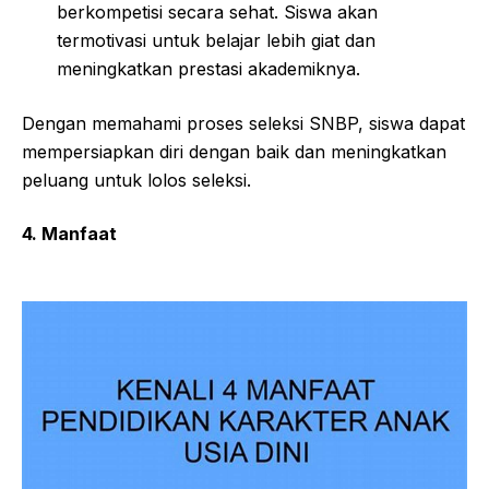
berkompetisi secara sehat. Siswa akan
termotivasi untuk belajar lebih giat dan
meningkatkan prestasi akademiknya.
Dengan memahami proses seleksi SNBP, siswa dapat
mempersiapkan diri dengan baik dan meningkatkan
peluang untuk lolos seleksi.
4. Manfaat