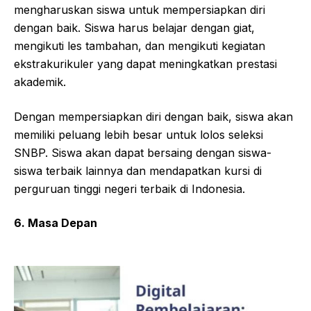
mengharuskan siswa untuk mempersiapkan diri
dengan baik. Siswa harus belajar dengan giat,
mengikuti les tambahan, dan mengikuti kegiatan
ekstrakurikuler yang dapat meningkatkan prestasi
akademik.
Dengan mempersiapkan diri dengan baik, siswa akan
memiliki peluang lebih besar untuk lolos seleksi
SNBP. Siswa akan dapat bersaing dengan siswa-
siswa terbaik lainnya dan mendapatkan kursi di
perguruan tinggi negeri terbaik di Indonesia.
6. Masa Depan